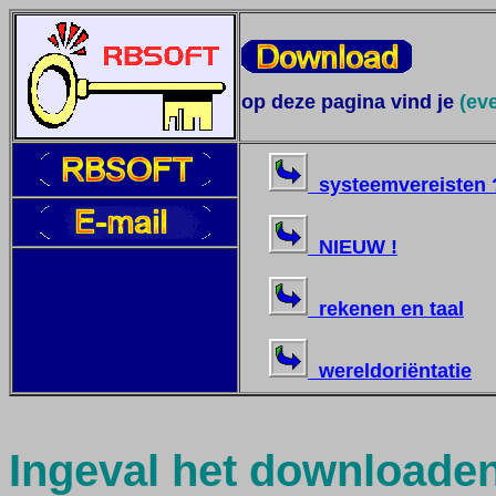
op deze pagina vind je
(ev
systeemvereisten 
NIEUW !
rekenen en taal
wereldoriëntatie
Ingeval het downloade